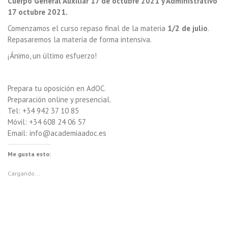
Cuerpo General Auxiliar 17 de octubre 2021 y Administrativo
17 octubre 2021.
Comenzamos el curso repaso final de la materia
1/2 de julio
.
Repasaremos la materia de forma intensiva.
¡Ánimo, un último esfuerzo!
Prepara tu oposición en AdOC.
Preparación online y presencial.
Tel: +34 942 37 10 85
Móvil: +34 608 24 06 57
Email: info@academiaadoc.es
Me gusta esto:
Cargando...