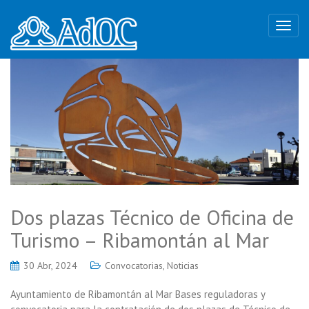
Dos plazas Técnico de Oficina de
Turismo – Ribamontán al Mar
30 Abr, 2024
Convocatorias
,
Noticias
Ayuntamiento de Ribamontán al Mar Bases reguladoras y