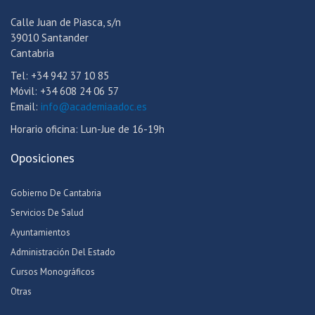
Calle Juan de Piasca, s/n
39010 Santander
Cantabria
Tel: +34 942 37 10 85
Móvil: +34 608 24 06 57
Email:
info@academiaadoc.es
Horario oficina: Lun-Jue de 16-19h
Oposiciones
Gobierno De Cantabria
Servicios De Salud
Ayuntamientos
Administración Del Estado
Cursos Monográficos
Otras