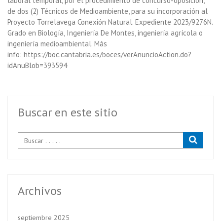
laboral temporal, por el procedimiento de concurso-oposición,
de dos (2) Técnicos de Medioambiente, para su incorporación al
Proyecto Torrelavega Conexión Natural. Expediente 2023/9276N.
Grado en Biología, Ingeniería De Montes, ingeniería agrícola o
ingeniería medioambiental. Más
info: https://boc.cantabria.es/boces/verAnuncioAction.do?
idAnuBlob=393594
Buscar en este sitio
Archivos
septiembre 2025