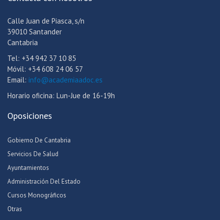
Calle Juan de Piasca, s/n
39010 Santander
Cantabria
Tel: +34 942 37 10 85
Móvil: +34 608 24 06 57
Email:
info@academiaadoc.es
Horario oficina: Lun-Jue de 16-19h
Oposiciones
Gobierno De Cantabria
Servicios De Salud
Ayuntamientos
Administración Del Estado
Cursos Monográficos
Otras