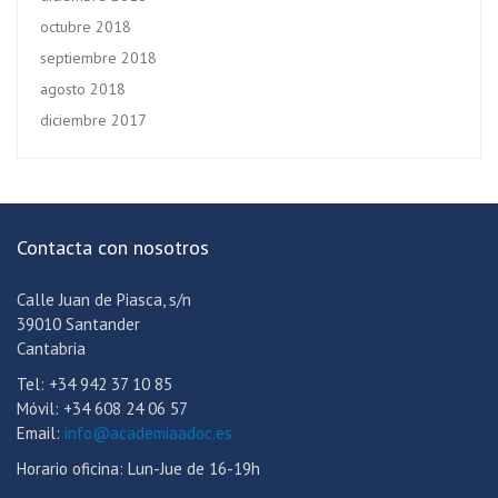
octubre 2018
septiembre 2018
agosto 2018
diciembre 2017
Contacta con nosotros
Calle Juan de Piasca, s/n
39010 Santander
Cantabria
Tel: +34 942 37 10 85
Móvil: +34 608 24 06 57
Email:
info@academiaadoc.es
Horario oficina: Lun-Jue de 16-19h