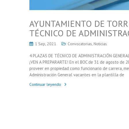
AYUNTAMIENTO DE TORRE
TÉCNICO DE ADMINISTRA
1 Sep, 2021
Convocatorias
,
Noticias
4 PLAZAS DE TÉCNICO DE ADMINISTRACIÓN GENER
¡VEN A PREPARARTE! En el BOC de 31 de agosto de 20
proveer en propiedad como funcionario de carrera, med
Administración General vacantes en la plantilla de
Continuar leyendo