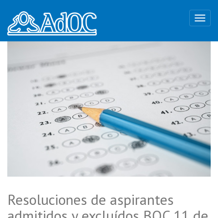
Resoluciones de aspirantes
admitidos y excluídos BOC 11 de