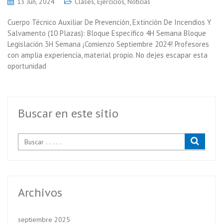
13 Jun, 2024
Clases
,
Ejercicios
,
Noticias
Cuerpo Técnico Auxiliar De Prevención, Extinción De Incendios Y
Salvamento (10 Plazas): Bloque Específico 4H Semana Bloque
Legislación 3H Semana ¡Comienzo Septiembre 2024! Profesores
con amplia experiencia, material propio. No dejes escapar esta
oportunidad
Buscar en este sitio
Archivos
septiembre 2025