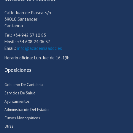
Calle Juan de Piasca, s/n
39010 Santander
Cantabria
Tel: +34 942 37 10 85
Móvil: +34 608 24 06 57
Email:
info@academiaadoc.es
Horario oficina: Lun-Jue de 16-19h
Oposiciones
Gobierno De Cantabria
Servicios De Salud
Ayuntamientos
Administración Del Estado
Cursos Monográficos
Otras