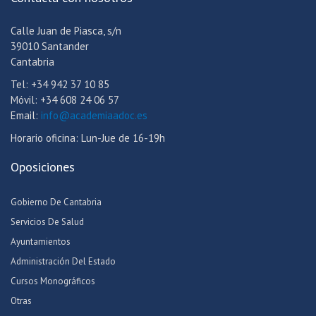
Calle Juan de Piasca, s/n
39010 Santander
Cantabria
Tel: +34 942 37 10 85
Móvil: +34 608 24 06 57
Email:
info@academiaadoc.es
Horario oficina: Lun-Jue de 16-19h
Oposiciones
Gobierno De Cantabria
Servicios De Salud
Ayuntamientos
Administración Del Estado
Cursos Monográficos
Otras