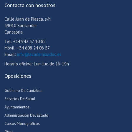
Contacta con nosotros
Calle Juan de Piasca, s/n
39010 Santander
Cantabria
Tel: +34 942 37 10 85
Móvil: +34 608 24 06 57
Email:
info@academiaadoc.es
Horario oficina: Lun-Jue de 16-19h
Oposiciones
Gobierno De Cantabria
Servicios De Salud
Ayuntamientos
Administración Del Estado
Cursos Monográficos
Otras