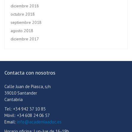
diciembre 2018
octubre 2018
septiembre 2018
agosto 2018
diciembre 2017
Contacta con nosotros
Calle Juan de Piasca, s/n
39010 Santander
Cantabria
Tel: +34 942 37 10 85
Móvil: +34 608 24 06 57
Email:
info@academiaadoc.es
Horario oficina: Lun-Jue de 16-19h