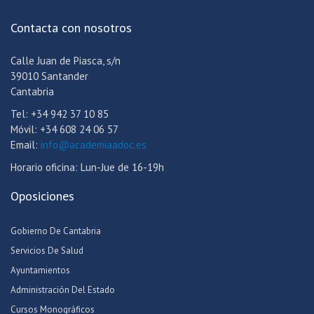
Contacta con nosotros
Calle Juan de Piasca, s/n
39010 Santander
Cantabria
Tel: +34 942 37 10 85
Móvil: +34 608 24 06 57
Email:
info@academiaadoc.es
Horario oficina: Lun-Jue de 16-19h
Oposiciones
Gobierno De Cantabria
Servicios De Salud
Ayuntamientos
Administración Del Estado
Cursos Monográficos