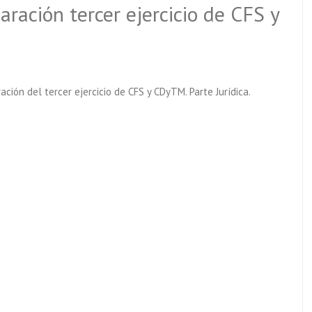
ración tercer ejercicio de CFS y
ión del tercer ejercicio de CFS y CDyTM. Parte Jurídica.