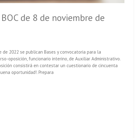
 BOC de 8 de noviembre de
 de 2022 se publican Bases y convocatoria para la
o-oposición, funcionario interino, de Auxiliar Administrativo.
sición consistirá en contestar un cuestionario de cincuenta
buena oportunidad!. Prepara