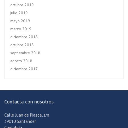
octubre 2019
julio 2019
mayo 2019
marzo 2019
diciembre 2018
octubre 2018
septiembre 2018
agosto 2018
diciembre 2017
Contacta con nosotros
Calle Juan de Piasca, s/n
39010 Santander
Cantabria