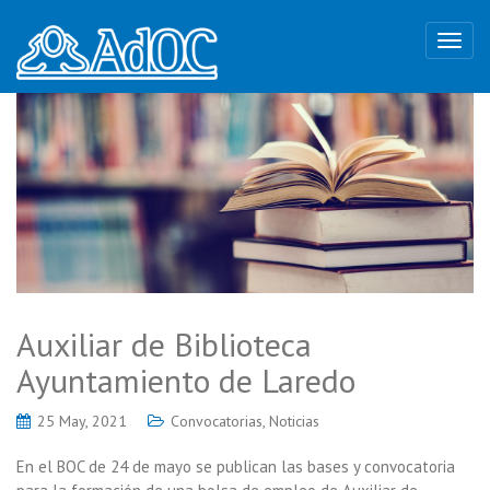
Auxiliar de Biblioteca
Ayuntamiento de Laredo
25 May, 2021
Convocatorias
,
Noticias
En el BOC de 24 de mayo se publican las bases y convocatoria