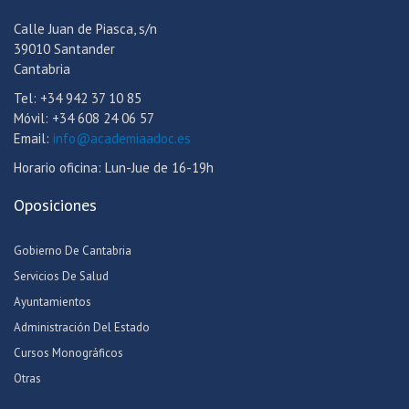
Calle Juan de Piasca, s/n
39010 Santander
Cantabria
Tel: +34 942 37 10 85
Móvil: +34 608 24 06 57
Email:
info@academiaadoc.es
Horario oficina: Lun-Jue de 16-19h
Oposiciones
Gobierno De Cantabria
Servicios De Salud
Ayuntamientos
Administración Del Estado
Cursos Monográficos
Otras