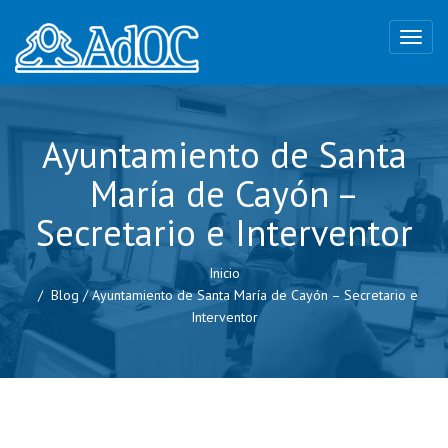
Ayuntamiento de Santa
María de Cayón –
Secretario e Interventor
Inicio
Blog
/
Ayuntamiento de Santa María de Cayón – Secretario e
Interventor