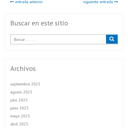
entrada anterior
siguiente entrada
o
er
A
o
p
k
p
Buscar en este sitio
Archivos
septiembre 2025
agosto 2025
julio 2025
junio 2025
mayo 2025
abril 2025