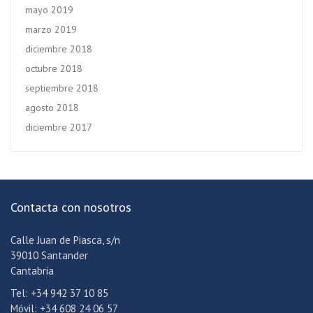
mayo 2019
marzo 2019
diciembre 2018
octubre 2018
septiembre 2018
agosto 2018
diciembre 2017
Contacta con nosotros
Calle Juan de Piasca, s/n
39010 Santander
Cantabria
Tel: +34 942 37 10 85
Móvil: +34 608 24 06 57