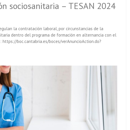
ón sociosanitaria – TESAN 2024
ulan la contratación laboral, por circunstancias de la
itaria dentro del programa de formación en alternancia con el
 https://boc.cantabria.es/boces/verAnuncioAction.do?