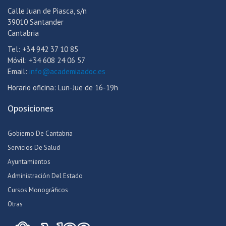
Calle Juan de Piasca, s/n
39010 Santander
Cantabria
Tel: +34 942 37 10 85
Móvil: +34 608 24 06 57
Email:
info@academiaadoc.es
Horario oficina: Lun-Jue de 16-19h
Oposiciones
Gobierno De Cantabria
Servicios De Salud
Ayuntamientos
Administración Del Estado
Cursos Monográficos
Otras