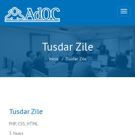
Tusdar Zile
Inicio
Tusdar Zile
Tusdar Zile
PHP, CSS, HTML
3 Years