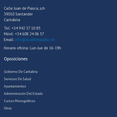
Calle Juan de Piasca, s/n
39010 Santander
Cantabria
Tel: +34 942 37 10 85
Móvil: +34 608 24 06 57
Email:
info@academiaadoc.es
Horario oficina: Lun-Jue de 16-19h
Oposiciones
Gobierno De Cantabria
Servicios De Salud
Ayuntamientos
Administración Del Estado
Cursos Monográficos
Otras