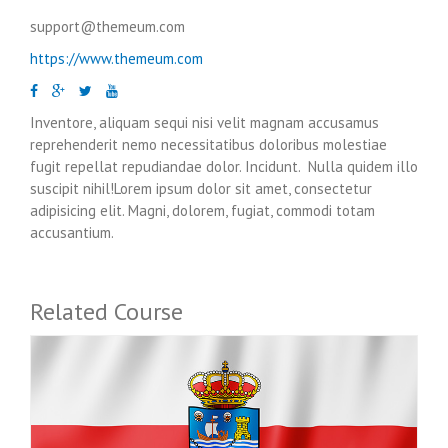
support@themeum.com
https://www.themeum.com
Inventore, aliquam sequi nisi velit magnam accusamus
reprehenderit nemo necessitatibus doloribus molestiae
fugit repellat repudiandae dolor. Incidunt. Nulla quidem illo
suscipit nihil!Lorem ipsum dolor sit amet, consectetur
adipisicing elit. Magni, dolorem, fugiat, commodi totam
accusantium.
Related Course