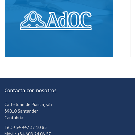
Contacta con nosotros
Calle Juan de Piasca, s/n
39010 Santander
Cantabria
Tel: +34 942 37 10 85
Móvil: +34 608 24 06 57