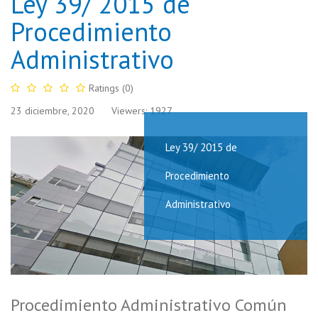
Ley 39/ 2015 de
Procedimiento
Administrativo
Ratings (0)
23 diciembre, 2020
Viewers: 1927
Ley 39/ 2015 de
Procedimiento
Administrativo
Procedimiento Administrativo Común