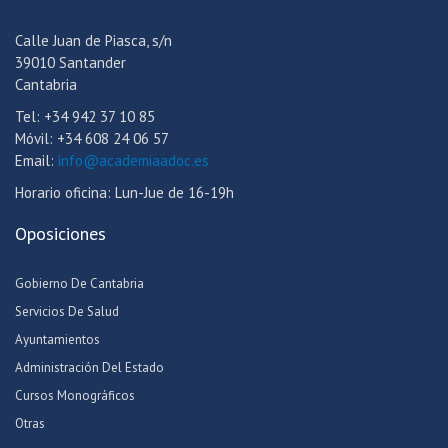
Calle Juan de Piasca, s/n
39010 Santander
Cantabria
Tel: +34 942 37 10 85
Móvil: +34 608 24 06 57
Email:
info@academiaadoc.es
Horario oficina: Lun-Jue de 16-19h
Oposiciones
Gobierno De Cantabria
Servicios De Salud
Ayuntamientos
Administración Del Estado
Cursos Monográficos
Otras