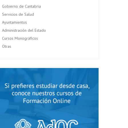
Gobierno de Cantabria
Servicios de Salud
Ayuntamientos
Administración del Estado
Cursos Monográficos
Otras