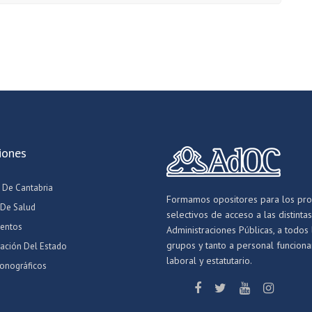
iones
 De Cantabria
Formamos opositores para los pr
 De Salud
selectivos de acceso a las distintas
entos
Administraciones Públicas, a todos 
grupos y tanto a personal funcionar
ración Del Estado
laboral y estatutario.
onográficos