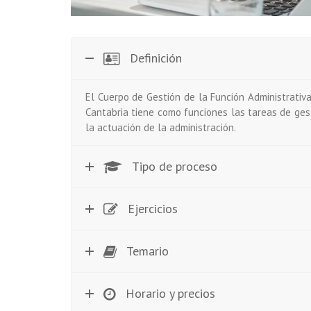
Definición
El Cuerpo de Gestión de la Función Administrativ
Cantabria tiene como funciones las tareas de ges
la actuación de la administración.
Tipo de proceso
Ejercicios
Temario
Horario y precios