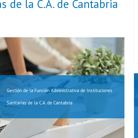
as de la C.A. de Cantabria
Gestión de la Función Administrativa de Instituciones
Sanitarias de la C.A. de Cantabria